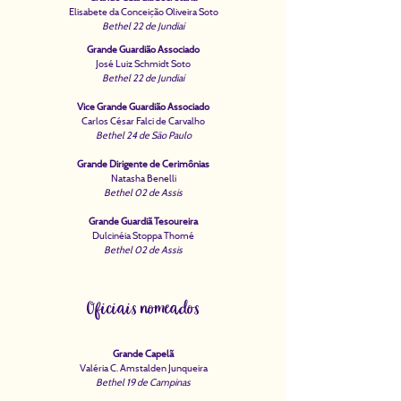
Elisabete da Conceição Oliveira Soto
Bethel 22 de Jundiaí
Grande Guardião Associado
José Luiz Schmidt Soto
Bethel 22 de Jundiaí
Vice Grande Guardião Associado
Carlos César Falci de Carvalho
Bethel 24 de São Paulo
Grande Dirigente de Cerimônias
Natasha Benelli
Bethel 02 de Assis
Grande Guardiã Tesoureira
Dulcinéia Stoppa Thomé
Bethel 02 de Assis
Oficiais nomeados
Grande Capelã
Valéria C. Amstalden Junqueira
Bethel 19 de Campinas