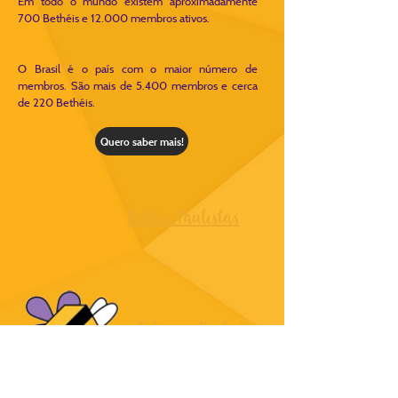
Em todo o mundo existem aproximadamente
700 Bethéis e 12.000 membros ativos.
O Brasil é o país com o maior número de
membros. São mais de 5.400 membros e cerca
de 220 Bethéis.
Quero saber mais!
Bethéis Paulistas
Colmeias Paulistas