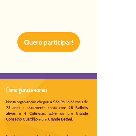
Quero participar!
Como funcionamos
Nossa organização chegou a São Paulo há mais de
25 anos e atualmente conta com
28 Bethéis
ativos e
4
Colmeias
, além de um
Grande
Conselho Guardião
e um
Grande Bethel.