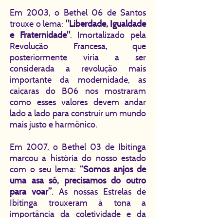
Em 2003, o Bethel 06 de Santos
trouxe o lema:
"Liberdade, Igualdade
e Fraternidade"
. Imortalizado pela
Revolução Francesa, que
posteriormente viria a ser
considerada a revolução mais
importante da modernidade, as
caiçaras do B06 nos mostraram
como esses valores devem andar
lado a lado para construir um mundo
mais justo e harmônico.
Em 2007, o Bethel 03 de Ibitinga
marcou a história do nosso estado
com o seu lema:
“Somos anjos de
uma asa só, precisamos do outro
para voar”
. As nossas Estrelas de
Ibitinga trouxeram à tona a
importância da coletividade e da