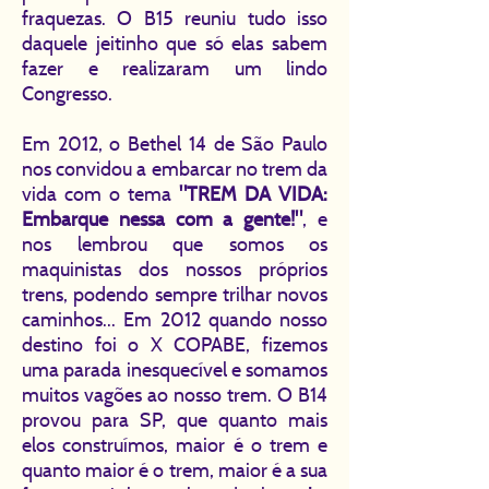
fraquezas. O B15 reuniu tudo isso
daquele jeitinho que só elas sabem
fazer e realizaram um lindo
Congresso.
Em 2012, o Bethel 14 de São Paulo
nos convidou a embarcar no trem da
vida com o tema
"TREM DA VIDA:
Embarque nessa com a gente!"
, e
nos lembrou que somos os
maquinistas dos nossos próprios
trens, podendo sempre trilhar novos
caminhos... Em 2012 quando nosso
destino foi o X COPABE, fizemos
uma parada inesquecível e somamos
muitos vagões ao nosso trem. O B14
provou para SP, que quanto mais
elos construímos, maior é o trem e
quanto maior é o trem, maior é a sua