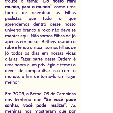
trouxe o tema:
“Do nosso mini
mundo, para o mundo”
, como uma
forma de relembrar as Filhas
paulistas que tudo o que
aprendemos dentro desse nosso
universo branco e roxo não deve se
manter aqui. Não somos Filhas de Jó
apenas em nossos Bethéis, usando o
robe e lendo o ritual; somos Filhas de
Jó todos os dias em nossas vidas
diárias. Fazer parte dessa Ordem é
uma honra e um privilégio e temos o
dever de compartilhar isso com o
mundo, a fim de torná-lo um lugar
melhor.
Em 2009, o Bethel 09 de Campinas
nos lembrou que
“Se você pode
sonhar, você pode realizar”
. As
meninas nos mostraram que por