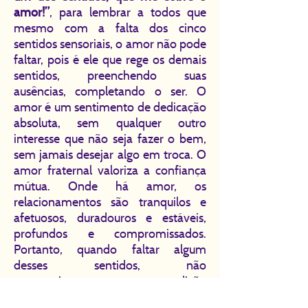
amor!”
, para lembrar a todos que
mesmo com a falta dos cinco
sentidos sensoriais, o amor não pode
faltar, pois é ele que rege os demais
sentidos, preenchendo suas
ausências, completando o ser. O
amor é um sentimento de dedicação
absoluta, sem qualquer outro
interesse que não seja fazer o bem,
sem jamais desejar algo em troca. O
amor fraternal valoriza a confiança
mútua. Onde há amor, os
relacionamentos são tranquilos e
afetuosos, duradouros e estáveis,
profundos e compromissados.
Portanto, quando faltar algum
desses sentidos, não
necessariamente por uma condição
patológica, mas em situações que