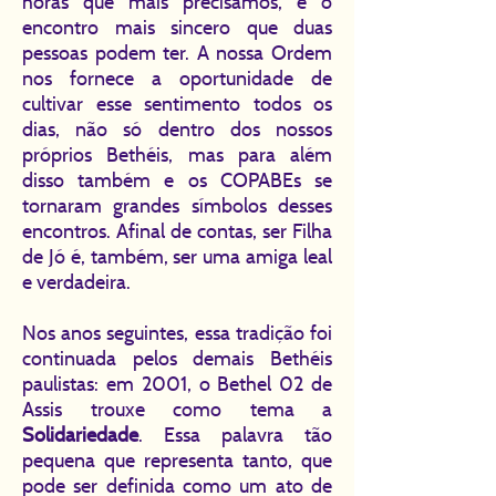
horas que mais precisamos, é o
encontro mais sincero que duas
pessoas podem ter. A nossa Ordem
nos fornece a oportunidade de
cultivar esse sentimento todos os
dias, não só dentro dos nossos
próprios Bethéis, mas para além
disso também e os COPABEs se
tornaram grandes símbolos desses
encontros. Afinal de contas, ser Filha
de Jó é, também, ser uma amiga leal
e verdadeira.
Nos anos seguintes, essa tradição foi
continuada pelos demais Bethéis
paulistas: em 2001, o Bethel 02 de
Assis trouxe como tema a
Solidariedade
. Essa palavra tão
pequena que representa tanto, que
pode ser definida como um ato de