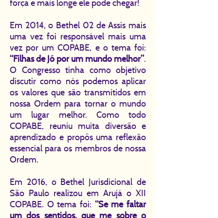
força e mais longe ele pode chegar!
Em 2014, o Bethel 02 de Assis mais
uma vez foi responsável mais uma
vez por um COPABE, e o tema foi:
“Filhas de Jó por um mundo melhor”
.
O Congresso tinha como objetivo
discutir como nós podemos aplicar
os valores que são transmitidos em
nossa Ordem para tornar o mundo
um lugar melhor. Como todo
COPABE, reuniu muita diversão e
aprendizado e propôs uma reflexão
essencial para os membros de nossa
Ordem.
Em 2016, o Bethel Jurisdicional de
São Paulo realizou em Arujá o XII
COPABE. O tema foi:
“Se me faltar
um dos sentidos, que me sobre o